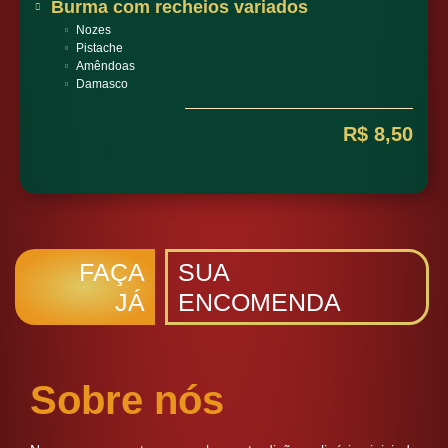
Burma com recheios variados
Nozes
Pistache
Amêndoas
Damasco
R$ 8,50
FAÇA
SUA
JÁ
ENCOMENDA
Sobre nós