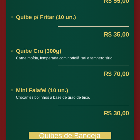
R$ 55,00
Quibe p/ Fritar (10 un.)
R$ 35,00
Quibe Cru (300g)
Carne moída, temperada com hortelã, sal e tempero sírio.
R$ 70,00
Mini Falafel (10 un.)
Crocantes bolinhos à base de grão de bico.
R$ 30,00
Quibes de Bandeja