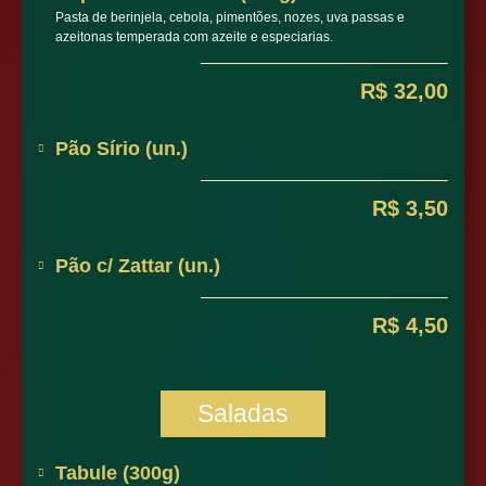
Pasta de berinjela, cebola, pimentões, nozes, uva passas e
azeitonas temperada com azeite e especiarias.
R$ 32,00
Pão Sírio (un.)
R$ 3,50
Pão c/ Zattar (un.)
R$ 4,50
Saladas
Tabule (300g)