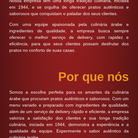
Nossa empresa tem uma longa tradição culinária, iniciada
em 1944, e se orgulha de oferecer pratos autênticos e
saborosos que conquistam o paladar dos seus clientes.
Com uma equipe apaixonada pela culinária árabe e
ingredientes de qualidade, a empresa busca sempre
oferecer o melhor serviço de delivery, com rapidez e
eficiência, para que seus clientes possam desfrutar dos
pratos no conforto de suas casas.
Por que nós
Somos a escolha perfeita para os amantes da culinária
árabe que procuram pratos autênticos e saborosos. Com um
menu variado e preparado com ingredientes de qualidade,
além de um serviço de delivery rápido e eficiente, a empresa
valoriza a satisfação dos clientes e sua longa tradição
culinária, iniciada em 1944, demonstra a experiência e a
qualidade da equipe. Experimente o sabor autêntico da
culinária árabe.