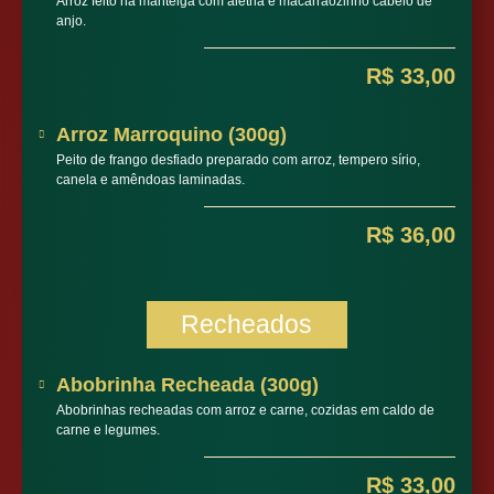
Arroz feito na manteiga com aletria e macarrãozinho cabelo de
anjo.
R$ 33,00
Arroz Marroquino (300g)
Peito de frango desfiado preparado com arroz, tempero sírio,
canela e amêndoas laminadas.
R$ 36,00
Recheados
Abobrinha Recheada (300g)
Abobrinhas recheadas com arroz e carne, cozidas em caldo de
carne e legumes.
R$ 33,00