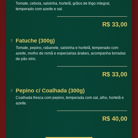
Tomate, cebola, salsinha, hortelã, grãos de trigo integral,
temperado com azeite e sal.
R$ 33,00
Fatuche (300g)
Tomate, pepino, rabanete, salsinha e hortelã, temperado com
azeite, molho de romã e especiarias árabes, acompanha torradas
de pão sírio.
R$ 33,00
Pepino c/ Coalhada (300g)
Coalhada fresca com pepino, temperada com sal, alho, hortelã e
azeite.
R$ 40,00