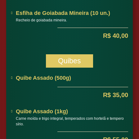
Esfiha de Goiabada Mineira (10 un.)
Recheio de goiabada mineira.
R$ 40,00
Quibes
Quibe Assado (500g)
R$ 35,00
Quibe Assado (1kg)
Carne moída e trigo integral, temperados com hortelã e tempero
sírio.