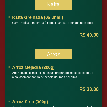
Kafta
Kafta Grelhada (05 unid.)
Carne moída temperada à moda libanesa, grelhada no espeto.
R$ 40,00
Arroz
Arroz Mejadra (300g)
Arroz cozido com lentilha em um preparado molho de cebola e
alho, acompanhando de cebola dourada por cima.
R$ 33,00
Arroz Sírio (300g)