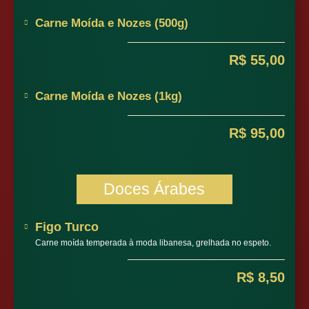
Carne Moída e Nozes (500g)
R$ 55,00
Carne Moída e Nozes (1kg)
R$ 95,00
Doces Árabes
Figo Turco
Carne moída temperada à moda libanesa, grelhada no espeto.
R$ 8,50