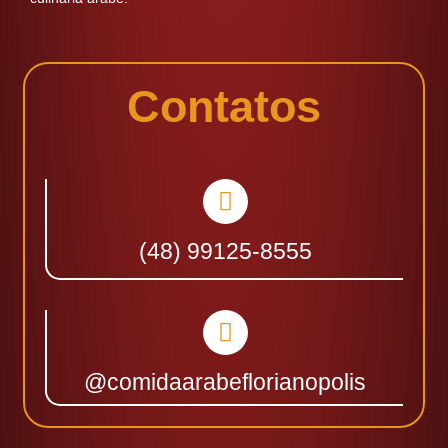
Contatos
(48) 99125-8555
@comidaarabeflorianopolis