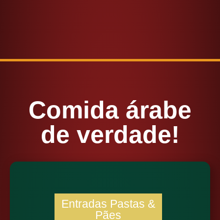
Comida árabe
de verdade!
Entradas Pastas &
Pães